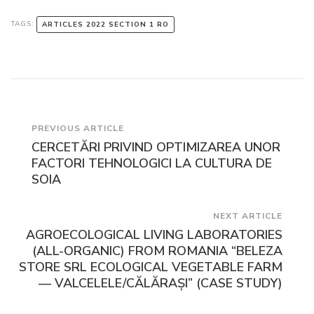
TAGS:
ARTICLES 2022 SECTION 1 RO
Post
PREVIOUS ARTICLE
CERCETĂRI PRIVIND OPTIMIZAREA UNOR
Navigation
FACTORI TEHNOLOGICI LA CULTURA DE
SOIA
NEXT ARTICLE
AGROECOLOGICAL LIVING LABORATORIES
(ALL-ORGANIC) FROM ROMANIA “BELEZA
STORE SRL ECOLOGICAL VEGETABLE FARM
— VALCELELE/CĂLĂRAȘI” (CASE STUDY)